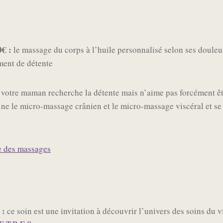
0€ :
le massage du corps à l’huile personnalisé selon ses douleur
ent de détente
i votre maman recherche la détente mais n’aime pas forcément ê
ne le micro-massage crânien et le micro-massage viscéral et se
e des massages
 :
ce soin est une invitation à découvrir l’univers des soins du