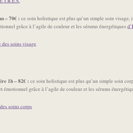
E.T.R.E.S.
n – 70€ :
ce soin holistique est plus qu’un simple soin visage, i
tionnel grâce à l’agile de couleur et les sérums énergétiques
d’
 des soins visage
re 1h – 82€ :
ce soin holistique est plus qu’un simple soin corp
et émotionnel grâce à l’agile de couleur et les sérums énergéti
des soins corps