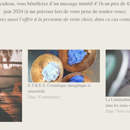
cadeau, vous bénéficiez d’un massage intuitif d’1h au prix de 4
juin 2024 (à me préciser lors de votre prise de rendez-vous).
ez aussi l’offrir à la personne de votre choix, dans ce cas con
E.T.R.E.S. Cosmétique énergétique et
sensorielle
Dans "Cosmétiques"
La Luminothéra
dans les soins 
Dans "Soin vi