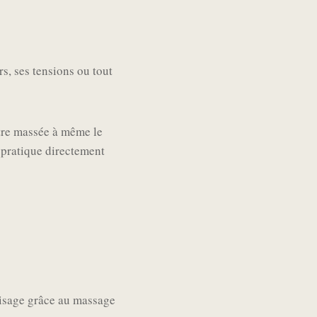
s, ses tensions ou tout
tre massée à même le
 pratique directement
 visage grâce au massage