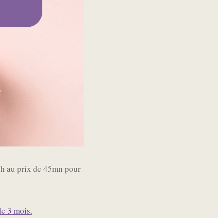
1h au prix de 45mn pour
le 3 mois.