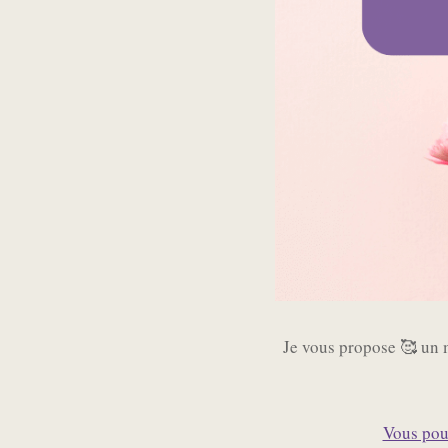
Je vous propose 🥰 un 
Vous pouv