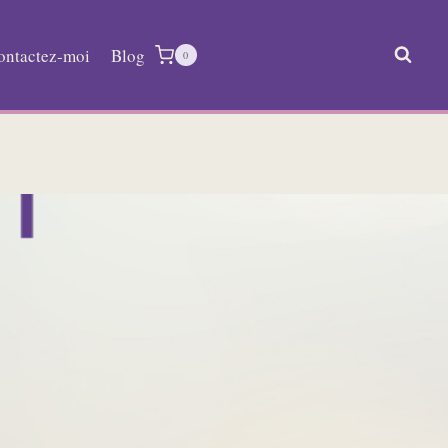
ontactez-moi
Blog
0