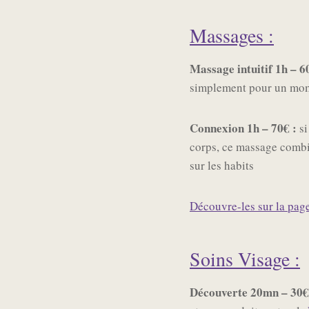
Massages :
Massage intuitif 1h – 6
simplement pour un mom
Connexion 1h – 70€ :
s
corps, ce massage combi
sur les habits
Découvre-les sur la pag
Soins Visage :
Découverte 20mn – 30€