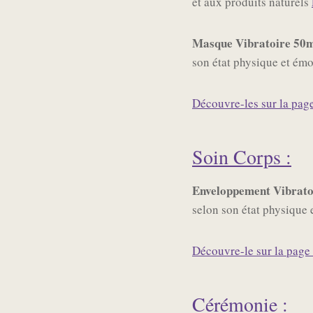
et aux produits naturels
Masque Vibratoire 50m
son état physique et émo
Découvre-les sur la page
Soin Corps :
Enveloppement Vibratoi
selon son état physique 
Découvre-le sur la page 
Cérémonie :