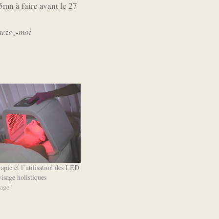
5mn à faire avant le 27
tactez-moi
pie et l’utilisation des LED
visage holistiques
sage"