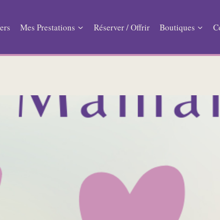
ers
Mes Prestations
Réserver / Offrir
Boutiques
C