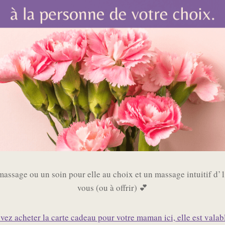
massage ou un soin pour elle au choix et un massage intuitif d’
vous (ou à offrir) 💕
ez acheter la carte cadeau pour votre maman ici, elle est valab