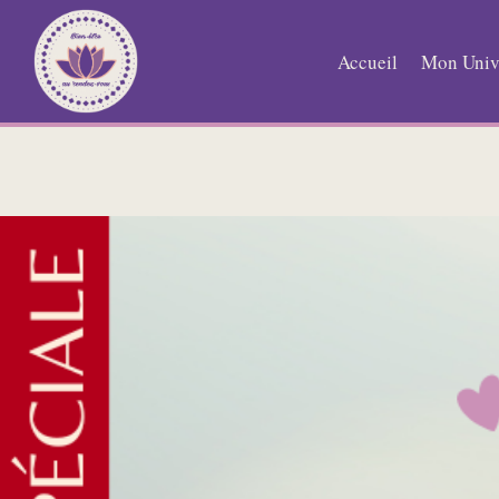
Aller
au
Accueil
Mon Univ
contenu