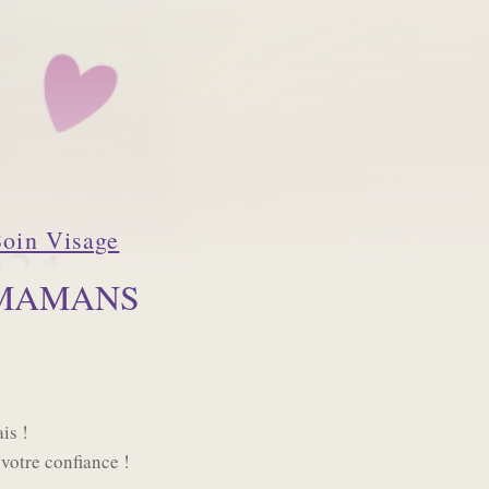
Soin Visage
 MAMANS
is !
 votre confiance !