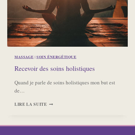
MASSAGE
|
SOIN ÉNERGÉTIQUE
Recevoir des soins holistiques
Quand je parle de soins holistiques mon but est
de…
RECEVOIR
LIRE LA SUITE
DES
SOINS
HOLISTIQUES