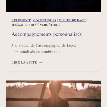
CÉRÉMONIE
|
COSMÉTIQUES
|
FLEURS DE BACH
|
MASSAGE
|
SOIN ÉNERGÉTIQUE
Accompagnements personnalisés
J’ai à cœur de t’accompagner de façon
personnalisée en combinant…
ACCOMPAGNEMENTS
LIRE LA SUITE
PERSONNALISÉS