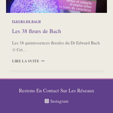
FLEURS DE BACH
Les 38 fleurs de Bach
Les 38 quintessences florales du Dr Edward Bach
✩ Cet…
LES
LIRE LA SUITE
38
FLEURS
DE
BACH
Restons En Contact Sur Les Réseaux
Instagram