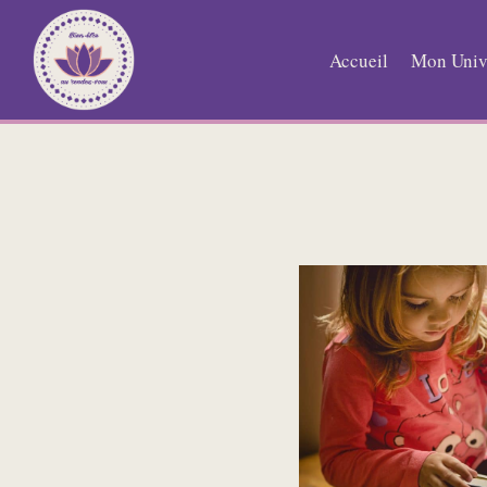
Aller
au
Accueil
Mon Univ
contenu