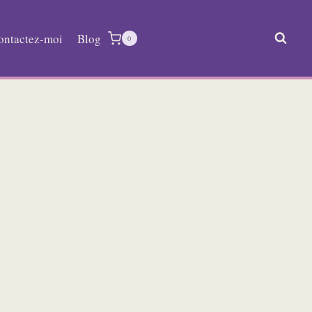
ontactez-moi
Blog
0